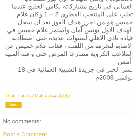
العماني في تاريخ مشاركاته بكأس الخليج عندما
تغلب على المتنخب القطري 2 – 1 وكان غلام
خميس هو من احرز هدف الفوز بعد ان سجل
الهدف الاول يونس آمان.واستمر غلام خميس في
قيادة نادي الاهلي لسنوات عديدة حتى اصطادته
الاصابة لتحرمه من اللعب ، فغاب غلام خميس عن
الملاعب الكروية مصارعا المرض حتى وافته المنية
أمس.
نشر الخبر في جريدة الشبيبة العمانية في 18
نوفمبر 2008م
Thani Harith al Mahrouki
at
00:46
Share
No comments:
Post a Comment