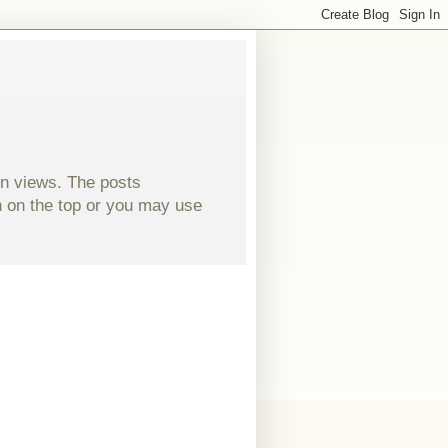
wn views. The posts
ch on the top or you may use