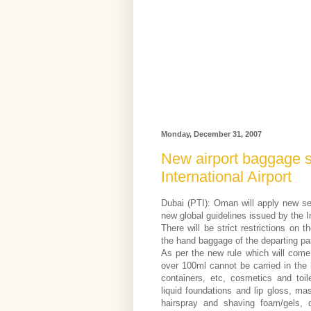
Monday, December 31, 2007
New airport baggage s
International Airport
Dubai (PTI): Oman will apply new secu
new global guidelines issued by the In
There will be strict restrictions on t
the hand baggage of the departing p
As per the new rule which will come 
over 100ml cannot be carried in the 
containers, etc, cosmetics and toil
liquid foundations and lip gloss, mas
hairspray and shaving foam/gels, 