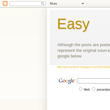
Easy
Although the posts are poste
represent the original source
google below.
http://presentport.blogspot.com/2010/03/
Web
presentpo