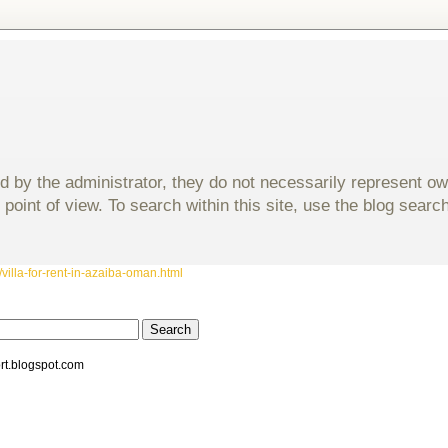
d by the administrator, they do not necessarily represent o
 point of view. To search within this site, use the blog sear
villa-for-rent-in-azaiba-oman.html
rt.blogspot.com