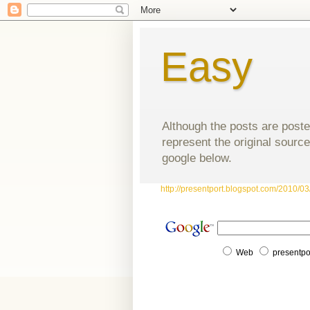
Easy
Although the posts are poste
represent the original source
google below.
http://presentport.blogspot.com/2010/03/
Web
presentpo