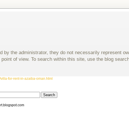
d by the administrator, they do not necessarily represent o
 point of view. To search within this site, use the blog sear
villa-for-rent-in-azaiba-oman.html
rt.blogspot.com