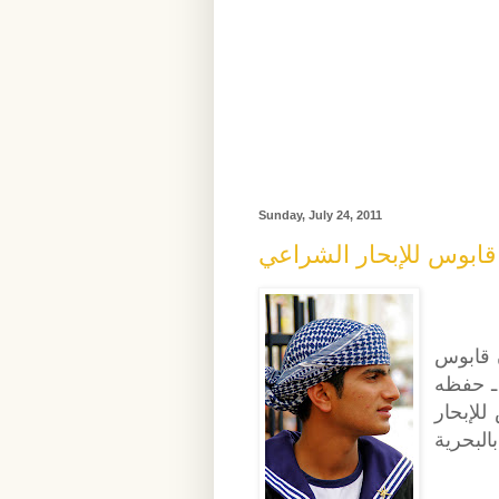
Sunday, July 24, 2011
ابوس للإبحار الشراعي
 قابوس
 ـ حفظه
للإبحار
لبحرية