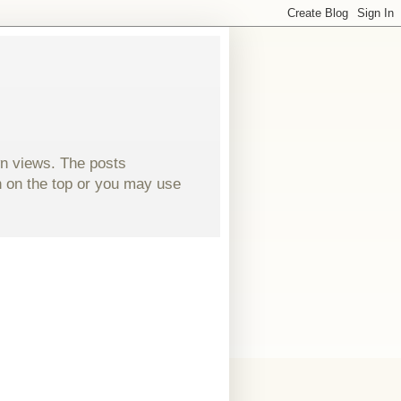
wn views. The posts
ch on the top or you may use