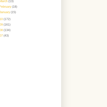
March
(13)
February
(18)
January
(15)
10
(172)
09
(161)
08
(134)
07
(43)