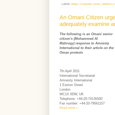
Labels:
blogs
,
Computer
,
oman
,
statistics
,
An Omani Citizen urge
adequately examine and
The following is an Omani senior
citizen's (Mohammed Al
Mahruqy) response to Amnesty
International to their article on the
Oman protests
7th April 2011
International Secretariat
Amnesty International
1 Easton Street
London
WC1X 0DW, UK
Telephone: +44-20-74135500
Fax number: +44-20-79561157
Read more »