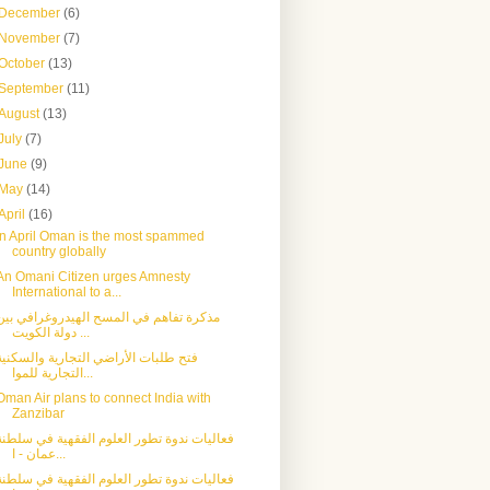
December
(6)
November
(7)
October
(13)
September
(11)
August
(13)
July
(7)
June
(9)
May
(14)
April
(16)
In April Oman is the most spammed
country globally
An Omani Citizen urges Amnesty
International to a...
مذكرة تفاهم في المسح الهيدروغرافي بين
دولة الكويت ...
فتح طلبات الأراضي التجارية والسكنية
التجارية للموا...
Oman Air plans to connect India with
Zanzibar
فعاليات ندوة تطور العلوم الفقهية في سلطنة
عمان - ا...
فعاليات ندوة تطور العلوم الفقهية في سلطنة