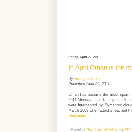
Friday, April 29, 2011
In April Oman is the 
By
Georgina Enzer
Published April 29, 2011
Oman has become the most spammed c
2011 MessageLabs Intelligence Repor
were intercepted by Symantec.cloud,
March 2009 when attacks reached the 
Read more »
Posted by
Thani Harith al Mahrouki
at
08:4