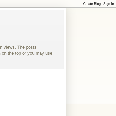
wn views. The posts
ch on the top or you may use