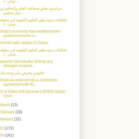
عمان - ا...
مراسيم تتعلق بغتفاقية لاهاي والتفاهم بين
دول مجلس ...
فعاليات ندوة تطور العلوم الفقهية في سلطنة
عمان - ا...
Oman's economy has weathered the
global economic d...
A Hindi radio station in Oman
فعاليات ندوة تطور العلوم الفقهية في سلطنة
عمان - ا...
Spanish rail industry aiming at a
stronger coopera...
قابوس يحرص على وحدة بلده
Oman Air entered into a codeshare
agreement with B...
Ali al Habsi will become a British citizen
soon
March
(13)
February
(18)
January
(15)
10
(172)
09
(161)