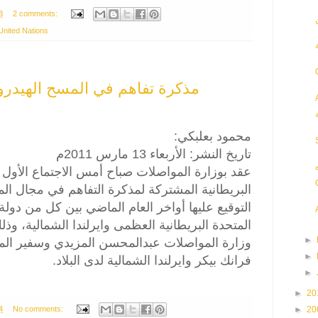
3
2 comments:
United Nations
مذكرة تفاهم في المسح الهيدرو
محمود بعلبكي:
تاريخ النشر: الأربعاء 13 مارس 2011م
عقد بوزارة المواصلات صباح أمس الاجتماع الأول  -
البريطانية المشتركة لمذكرة التفاهم في مجال ال
التوقيع عليها أواخر العام الماضي بين كل من دول
المتحدة البريطانية العظمى وايرلندا الشمالية، و
►
وزارة المواصلات عبدالمحسن المزيدي وسفير الممل
►
فرانك بيكر وايرلندا الشمالية لدى البلاد.
►
►
20
4
No comments:
►
20