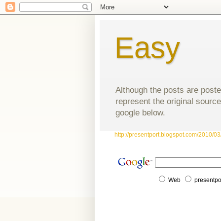
Easy
Although the posts are poste
represent the original source
google below.
http://presentport.blogspot.com/2010/03/
Web
presentpo