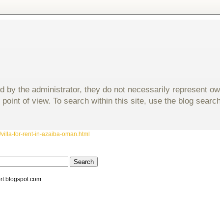
d by the administrator, they do not necessarily represent o
 point of view. To search within this site, use the blog sear
villa-for-rent-in-azaiba-oman.html
rt.blogspot.com