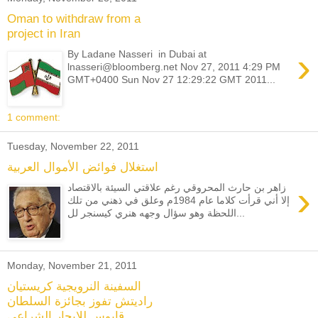
Oman to withdraw from a
project in Iran
›
By Ladane Nasseri in Dubai at
lnasseri@bloomberg.net Nov 27, 2011 4:29 PM
GMT+0400 Sun Nov 27 12:29:22 GMT 2011...
1 comment:
Tuesday, November 22, 2011
استغلال فوائض الأموال العربية
›
زاهر بن حارث المحروقي رغم علاقتي السيئة بالاقتصاد
إلا أني قرأت كلاما عام 1984م وعلق في ذهني من تلك
اللحظة وهو سؤال وجهه هنري كيسنجر لل...
Monday, November 21, 2011
السفينة النرويجية كريستيان
راديتش تفوز بجائزة السلطان
قابوس للإبحار الشراعي