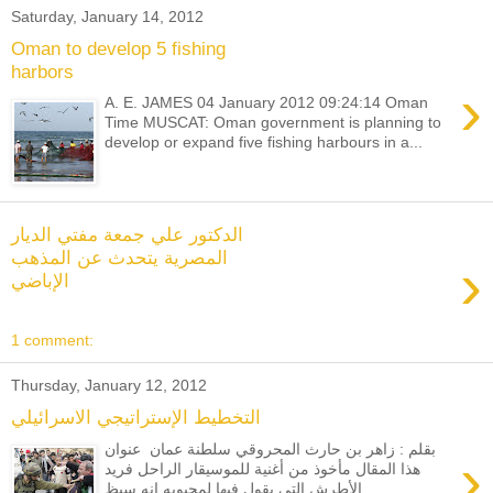
Saturday, January 14, 2012
Oman to develop 5 fishing
harbors
›
A. E. JAMES 04 January 2012 09:24:14 Oman
Time MUSCAT: Oman government is planning to
develop or expand five fishing harbours in a...
الدكتور علي جمعة مفتي الديار
المصرية يتحدث عن المذهب
›
الإباضي
1 comment:
Thursday, January 12, 2012
التخطيط الإستراتيجي الاسرائيلي
بقلم : زاهر بن حارث المحروقي سلطنة عمان عنوان
›
هذا المقال مأخوذ من أغنية للموسيقار الراحل فريد
الأطرش التي يقول فيها لمحبوبه إنه سيظ...