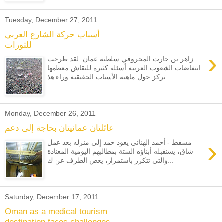
Tuesday, December 27, 2011
أسباب حركة الشارع العربي
للثورات
›
زاهر بن حارث المحروقي سلطنة عمان لقد طرحت
انتفاضات الشعوب العربية أسئلة كثيرة للنقاش معظمها
تركز حول ماهية الأسباب الحقيقية وراء هذ...
Monday, December 26, 2011
عائلتان عمانيتان بحاجة إلى دعم
›
مسقط - أحمد الهنائي يعود حمد إلى منزله بعد عمل
شاق، يستقبله أبناؤه الستة بمطالبهم اليومية المعتادة
والتي تتكرر باستمرار، يغض الطرف عن ك...
Saturday, December 17, 2011
Oman as a medical tourism
destination faces challenges