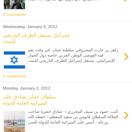
2 comments:
Wednesday, January 4, 2012
إسرائيل تستغل الظرف التاريخي
للتمدد
›
زاهر بن حارث المحروقي سلطنة عمان في وقت تعم
فيه الفوضى الوطن العربي خاصة دول الجوار
الإسرائيلي، تستغل إسرائيل الظرف التاريخي للتمدد...
6 comments:
Monday, January 2, 2012
سلطان عمان يصادق على
الميزانية العامة للدولة
›
كتب: حمود بن سيف المحرزي:-- صادق حضرة صاحب
الجلالة السلطان قابوس بن سعيد المعظم - حفظه الله
ورعاه - أمس على الميزانية العامة للدولة للسن...