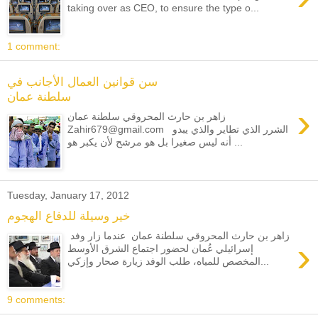
taking over as CEO, to ensure the type o...
1 comment:
سن قوانين العمال الأجانب في
سلطنة عمان
›
زاهر بن حارث المحروقي سلطنة عمان
Zahir679@gmail.com الشرر الذي تطاير والذي يبدو
أنه ليس صغيرا بل هو مرشح لأن يكبر هو ...
Tuesday, January 17, 2012
خير وسيلة للدفاع الهجوم
زاهر بن حارث المحروقي سلطنة عمان عندما زار وفد
›
إسرائيلي عُمان لحضور اجتماع الشرق الأوسط
المخصص للمياه، طلب الوفد زيارة صحار وإزكي...
9 comments: