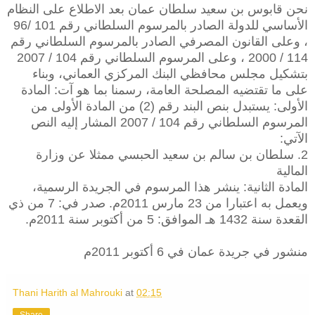
نحن قابوس بن سعيد سلطان عمان بعد الاطلاع على النظام
الأساسي للدولة الصادر بالمرسوم السلطاني رقم 101 /96
، وعلى القانون المصرفي الصادر بالمرسوم السلطاني رقم
114 / 2000 ، وعلى المرسوم السلطاني رقم 104 / 2007
بتشكيل مجلس محافظي البنك المركزي العماني، وبناء
على ما تقتضيه المصلحة العامة، رسمنا بما هو آت: المادة
الأولى: يستبدل بنص البند رقم (2) من المادة الأولى من
المرسوم السلطاني رقم 104 / 2007 المشار إليه النص
الآتي:
2. سلطان بن سالم بن سعيد الحبسي ممثلا عن وزارة
المالية
المادة الثانية: ينشر هذا المرسوم في الجريدة الرسمية،
ويعمل به اعتبارا من 23 مارس 2011م. صدر في: 7 من ذي
القعدة سنة 1432 هـ الموافق: 5 من أكتوبر سنة 2011م.
منشور في جريدة عمان في 6 أكتوبر 2011م
Thani Harith al Mahrouki
at
02:15
Share