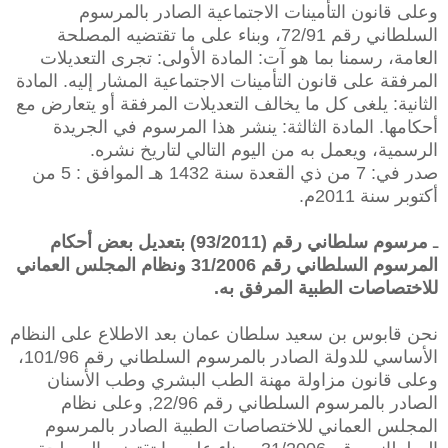
وعلى قانون التأمينات الاجتماعية الصادر بالمرسوم
السلطاني رقم 72/91، وبناء على ما تقتضيه المصلحة
العامة، رسمنا بما هو آت: المادة الأولى: تجرى التعديلات
المرفقة على قانون التأمينات الاجتماعية المشار إليه. المادة
الثانية: يلغى كل ما يخالف التعديلات المرفقة أو يتعارض مع
أحكامها. المادة الثالثة: ينشر هذا المرسوم في الجريدة
الرسمية، ويعمل به من اليوم التالي لتاريخ نشره.
صدر في: 7 من ذي القعدة سنة 1432 هـ الموافق : 5 من
أكتوبر سنة 2011م.
ـ
مرسوم سلطاني رقم (93/2011) بتعديل بعض أحكام
المرسوم السلطاني رقم 31/2006 ونظام المجلس العماني
للاختصاصات الطبية المرفق به.
نحن قابوس بن سعيد سلطان عمان بعد الاطلاع على النظام
الأساسي للدولة الصادر بالمرسوم السلطاني رقم 101/96،
وعلى قانون مزاولة مهنة الطب البشري وطب الأسنان
الصادر بالمرسوم السلطاني رقم 22/96, وعلى نظام
المجلس العماني للاختصاصات الطبية الصادر بالمرسوم