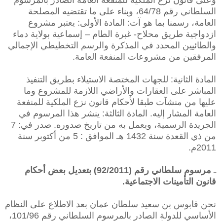
السلطاني رقم 64/78، وبناء على ما تقتضيه المصلحة
العامة، رسمنا بما هو آت: المادة الأولى: يعتبر مشروع
ازدواجية طريق محلاح- غبرة الطام – إسماعية بولاية دماء
والطائيين المحدد في المذكرة والرسم التخطيطي الإجمالي
المرفقين من مشروعات المنفعة العامة.
المادة الثانية: للجهات المختصة الاستيلاء بطريق التنفيذ
المباشر على العقارات والأراضي اللازمة للمشروع وما
عليها من منشآت طبقا لأحكام قانون نزع الملكية للمنفعة
العامة المشار إليه. المادة الثالثة: ينشر هذا المرسوم في
الجريدة الرسمية، ويعمل به من تاريخ صدوره. صدر في: 7
من ذي القعدة سنة 1432 هـ الموافق : 5 من أكتوبر سنة
2011م.
ـ
مرسوم سلطاني رقم (92/2011) بتعديل بعض أحكام
قانون التأمينات الاجتماعية.
نحن قابوس بن سعيد سلطان عمان بعد الاطلاع على النظام
الأساسي للدولة الصادر بالمرسوم السلطاني رقم 101/96،