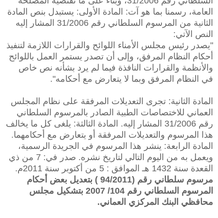
السلطاني رقم 31/2006، وبناء على ما تقتضيه المصلحة
العامة، رسمنا بما هو آت: المادة الأولى: يستبدل بنص المادة
الثانية من المرسوم السلطاني رقم 31/2006 المشار إليه
النص الآتي:
"يصدر رئيس مجلس الأمناء اللوائح والقرارات اللازمة لتنفيذ
أحكام النظام المرفق، وإلى أن تصدر يستمر العمل باللوائح
والأنظمة والقرارات النافذة فيما لم يرد بشأنه نص خاص
في النظام المرفق وبما لا يتعارض مع أحكامه".
المادة الثانية: تجرى التعديلات المرفقة على نظام المجلس
العماني للاختصاصات الطبية الصادر بالمرسوم السلطاني
رقم 31/2006 المشار إليه. المادة الثالثة: يلغى كل ما يخالف
هذا المرسوم والتعديلات المرفقة أو يتعارض مع أحكامهما.
المادة الرابعة: ينشر هذا المرسوم في الجريدة الرسمية،
ويعمل به من اليوم التالي لتاريخ نشره. صدر في: 7 من ذي
القعدة سنة 1432 هـ الموافق : 5 من أكتوبر سنة 2011م.
مرسوم سلطاني رقم (94/2011 ) بتعديل بعض أحكام
المرسوم السلطاني رقم 104/ 2007 بتشكيل مجلس
محافظي البنك المركزي العماني.