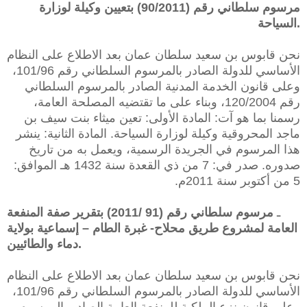
مرسوم سلطاني رقم (90/2011) بتعيين وكيلة لوزارة
السياحة.
نحن قابوس بن سعيد سلطان عمان بعد الاطلاع على النظام
الأساسي للدولة الصادر بالمرسوم السلطاني رقم 101/96،
وعلى قانون الخدمة المدنية الصادر بالمرسوم السلطاني
رقم 120/2004، وبناء على ما تقتضيه المصلحة العامة،
رسمنا بما هو آت: المادة الأولى: تعين ميثاء بنت سيف بن
ماجد المحروقية وكيلة لوزارة السياحة. المادة الثانية: ينشر
هذا المرسوم في الجريدة الرسمية، ويعمل به من تاريخ
صدوره. صدر في: 7 من ذي القعدة سنة 1432 هـ الموافق:
5 من أكتوبر سنة 2011م.
ـ
مرسوم سلطاني رقم (91 /2011) بتقرير صفة المنفعة
العامة لمشروع طريق محلاح- غبرة الطام – إسماعية بولاية
دماء والطائيين.
نحن قابوس بن سعيد سلطان عمان بعد الاطلاع على النظام
الأساسي للدولة الصادر بالمرسوم السلطاني رقم 101/96،
وعلى قانون نزع الملكية للمنفعة العامة الصادر بالمرسوم