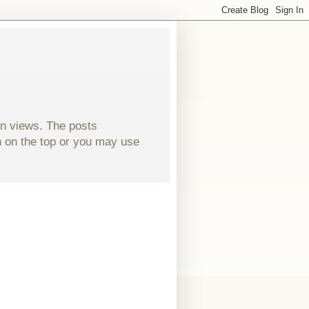
wn views. The posts
ch on the top or you may use