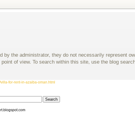
d by the administrator, they do not necessarily represent o
 point of view. To search within this site, use the blog sear
villa-for-rent-in-azaiba-oman.html
rt.blogspot.com