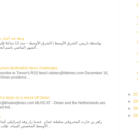
وثيقة ضد أنصار 
بواسطة باريس: الشرق الأو
الشهر الماضي باسم أنجيل لييبي. أما اليوم فإن ه...
rism destination faces challenges
bscribe to Trevor's RSS feed t.stokes@ibtimes.com December 16,
Oman positions ...
►
20
t a study on a wreck off Oman
►
20
th@khaleejtimes.com MUSCAT - Oman and the Netherlands are
t Ind...
►
20
►
20
خ
الأوسط المخصص للمياه، طلب الوفد زيارة صحار وإزكي...