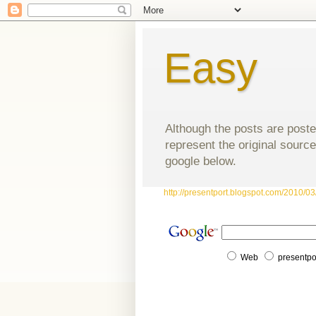
Easy
Although the posts are poste
represent the original source
google below.
http://presentport.blogspot.com/2010/03/
Web
presentpo