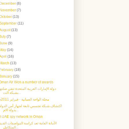
December
(6)
November
(7)
October
(13)
September
(11)
August
(13)
July
(7)
June
(9)
May
(14)
April
(16)
March
(13)
February
(18)
January
(15)
Oman Air Won a number of awards
دولة الإمارات العربية المتحدة تنفي صلتها
بشبكة الت...
مجلة الواحة العمانية - فبراير 2011م
اكتشاف شبكة تجسس تابعة لجهاز أمن الدولة
بدولة الام...
A UAE spy network in Oman
الأمانة العامة تعد كراسة المواصفات الفنية
المتكامل...