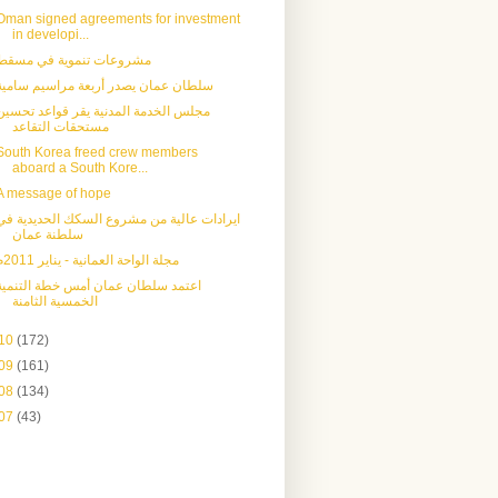
Oman signed agreements for investment
in developi...
مشروعات تنموية في مسقط
سلطان عمان يصدر أربعة مراسيم سامية
مجلس الخدمة المدنية يقر قواعد تحسين
مستحقات التقاعد
South Korea freed crew members
aboard a South Kore...
A message of hope
ايرادات عالية من مشروع السكك الحديدية في
سلطنة عمان
مجلة الواحة العمانية - يناير 2011م
اعتمد سلطان عمان أمس خطة التنمية
الخمسية الثامنة
10
(172)
09
(161)
08
(134)
07
(43)