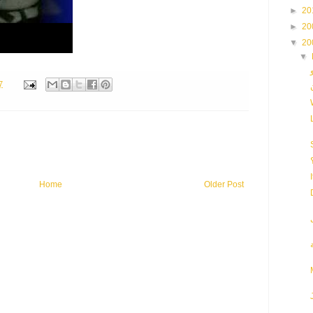
►
20
►
20
▼
20
▼
7
Home
Older Post