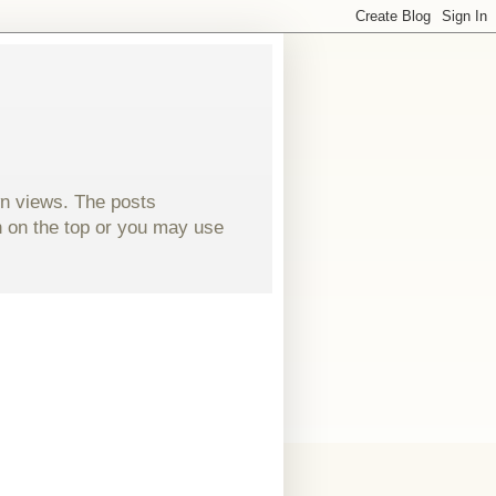
wn views. The posts
ch on the top or you may use