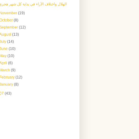
الهلال واختلاف الآراء في بداية كل شهر هجري
November
(19)
October
(8)
September
(12)
August
(13)
July
(14)
June
(10)
May
(10)
April
(6)
March
(9)
February
(12)
January
(8)
07
(43)