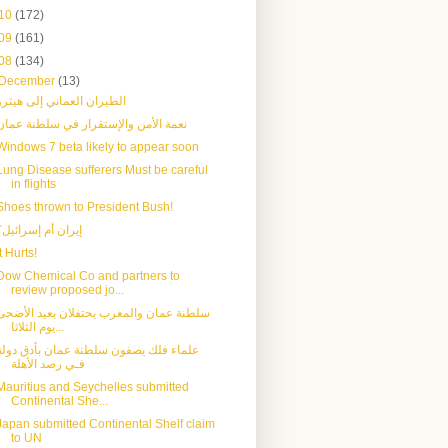
10
(172)
09
(161)
08
(134)
December
(13)
الطيران العماني إلى هيثرو
نعمة الأمن والإستقرار في سلطنة عمان
Windows 7 beta likely to appear soon
Lung Disease sufferers Must be careful
in flights
Shoes thrown to President Bush!
إيران أم إسرائيل؟
It Hurts!
Dow Chemical Co and partners to
review proposed jo...
سلطنة عمان والمغرب يحتفلان بعيد الأضحى
يوم الثلاثا...
علماء فلك يصفون سلطنة عمان بأدق دولة
فـي رصد الأهلة
Mauritius and Seychelles submitted
Continental She...
Japan submitted Continental Shelf claim
to UN