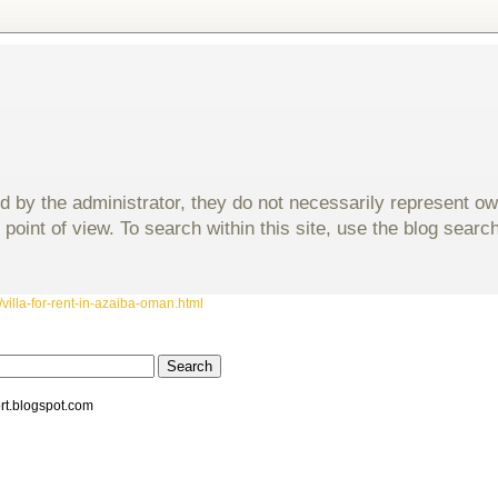
d by the administrator, they do not necessarily represent o
 point of view. To search within this site, use the blog sear
villa-for-rent-in-azaiba-oman.html
rt.blogspot.com