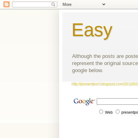
Easy
Although the posts are poste
represent the original source
google below.
http://presentport.blogspot.com/2010/03/
Web
presentpo